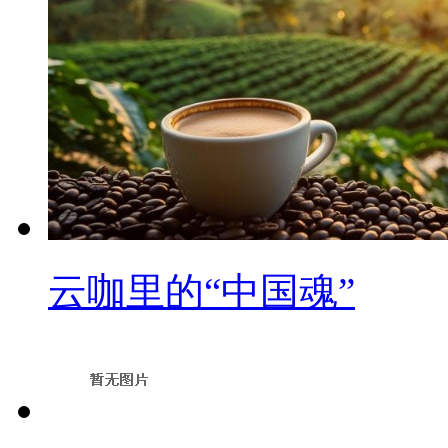
云咖里的“中国魂”