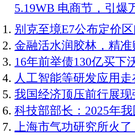
5.19WB 电商节，引
别克至境E7公布定价
金融活水润胶林，精准
16年前举债130亿买
人工智能等研发应用走
我国经济顶压前行展现
科技部部长：2025年
上海市气功研究所火了