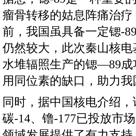
瘤骨转移的姑息阵痛治疗
前，我国虽具备一定锶
-8
仍然较大，此次秦山核电
水堆辐照生产的锶
—89
成
用同位素的缺口，助力我
同时，据中国核电介绍，
碳
-14
、镥
-177
已投放市场
领域发展提供了有力支持