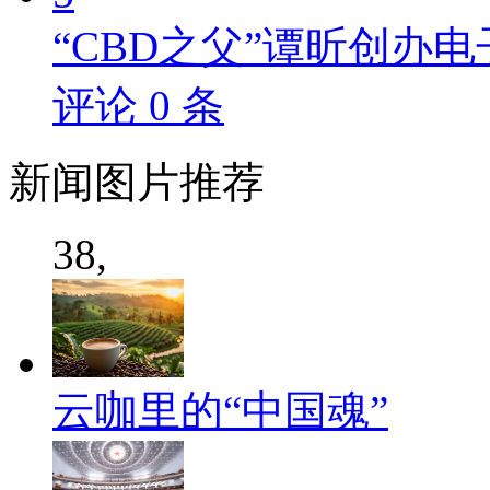
“CBD之父”谭昕创办电
评论
0
条
新闻
图片推荐
38,
云咖里的“中国魂”