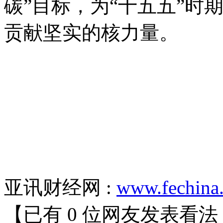
碳
”
目标，为
“
十五五
”
时
贡献坚实的核力量。
亚讯财经网 :
www.fechina
【已有
0
位网友发表看法