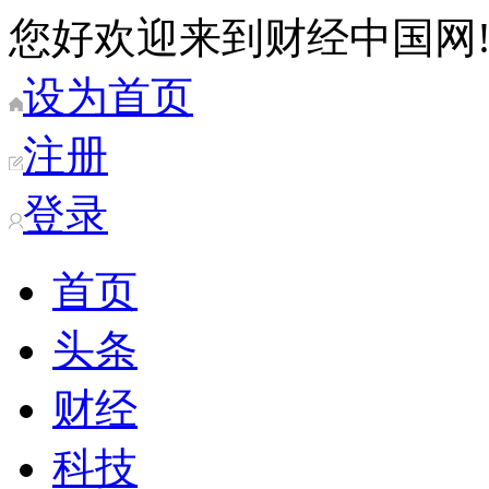
您好欢迎来到财经中国网
设为首页
注册
登录
首页
头条
财经
科技