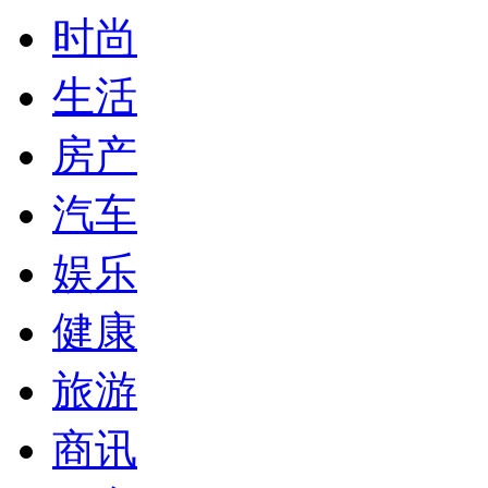
时尚
生活
房产
汽车
娱乐
健康
旅游
商讯