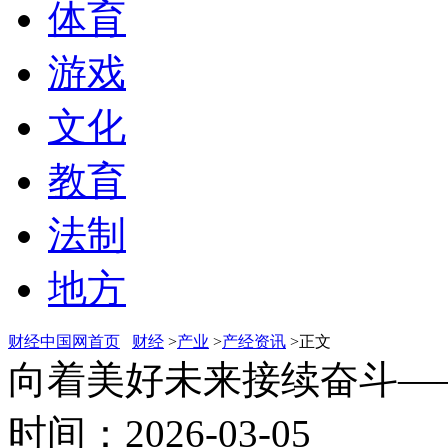
体育
游戏
文化
教育
法制
地方
财经中国网首页
财经
>
产业
>
产经资讯
>正文
向着美好未来接续奋斗—
时间：2026-03-05