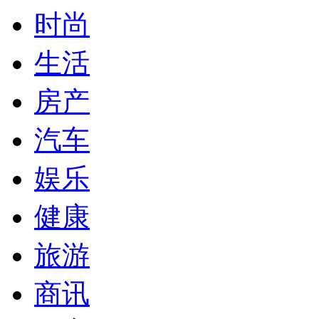
时尚
生活
房产
汽车
娱乐
健康
旅游
商讯