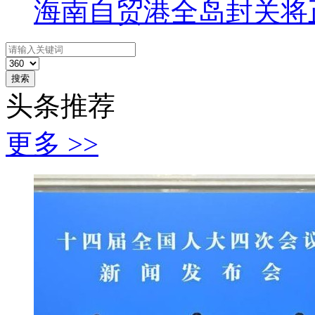
海南自贸港全岛封关将
搜索
头条推荐
更多 >>