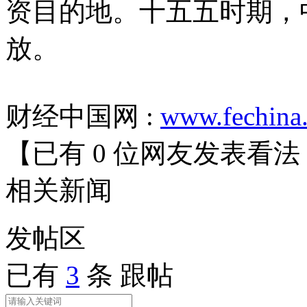
资目的地。十五五时期，
放。
财经中国网 :
www.fechina
【已有
0
位网友发表看法
相关
新闻
发帖
区
已有
3
条 跟帖