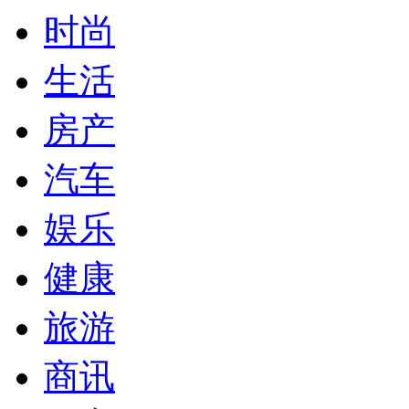
时尚
生活
房产
汽车
娱乐
健康
旅游
商讯