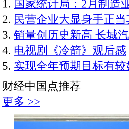
国家统计局：2月制造业P
民营企业大显身手正当
销量创历史新高 长城汽车
电视剧《冷箭》观后感
实现全年预期目标有较
财经中国点推荐
更多 >>