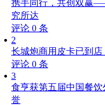
携手同行，共创双赢—
究所达
评论
0
条
2
长城炮商用皮卡已到店，
评论
0
条
3
食亨获第五届中国餐饮
誉