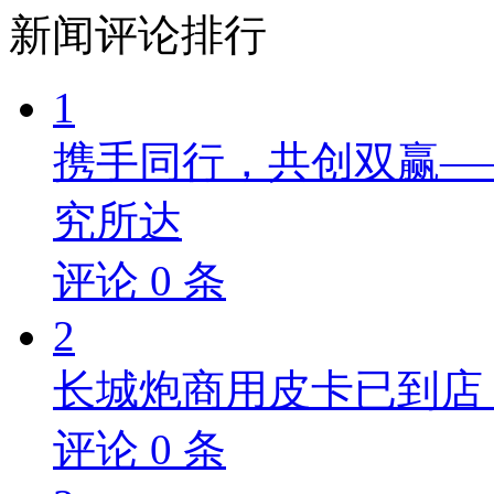
新闻
评论排行
1
携手同行，共创双赢—
究所达
评论
0
条
2
长城炮商用皮卡已到店，
评论
0
条