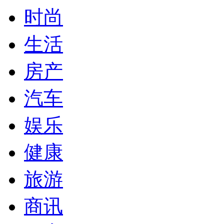
时尚
生活
房产
汽车
娱乐
健康
旅游
商讯