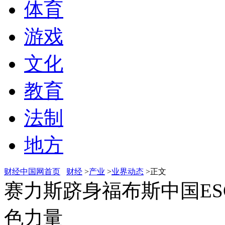
体育
游戏
文化
教育
法制
地方
财经中国网首页
财经
>
产业
>
业界动态
>正文
赛力斯跻身福布斯中国ES
色力量