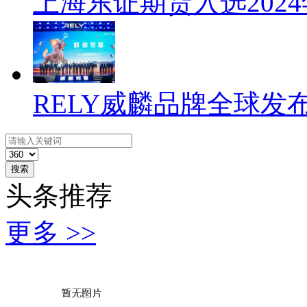
上海东证期货入选202
RELY威麟品牌全球发
搜索
头条推荐
更多 >>