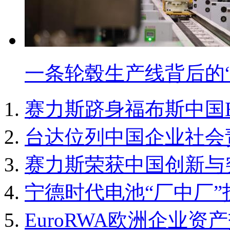
一条轮毂生产线背后的
赛力斯跻身福布斯中国E
台达位列中国企业社会
赛力斯荣获中国创新与突
宁德时代电池“厂中厂”
EuroRWA欧洲企业