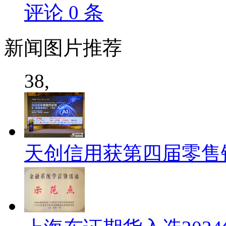
评论
0
条
新闻
图片推荐
38,
天创信用获第四届零售