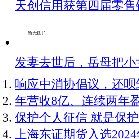
天创信用获第四届零售
发妻去世后，岳母把小
响应中消协倡议，还呗
年营收8亿、连续两年
保护个人征信 就是保
上海东证期货入选202