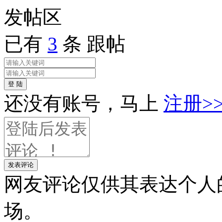
发帖
区
已有
3
条 跟帖
登 陆
还没有账号，马上
注册>
发表评论
网友评论仅供其表达个人
场。