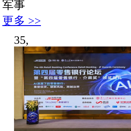
军事
更多 >>
35,