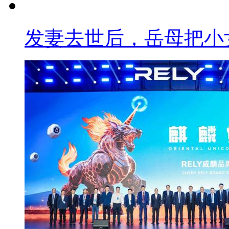
发妻去世后，岳母把小