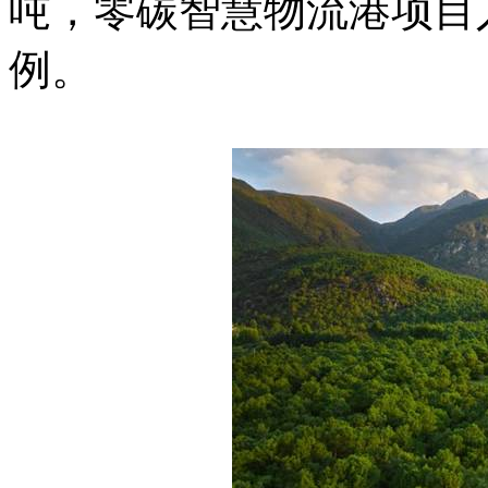
吨，零碳智慧物流港项目
例。