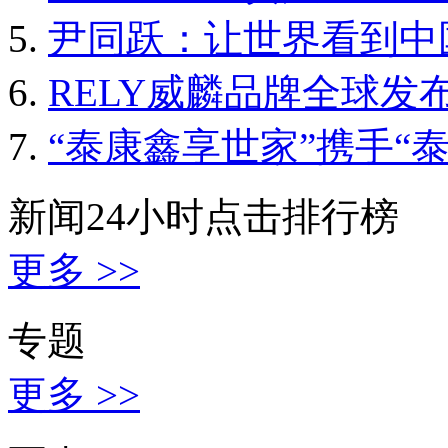
尹同跃：让世界看到中
RELY威麟品牌全球发
“泰康鑫享世家”携手“
新闻24小时点击排行榜
更多 >>
专题
更多 >>