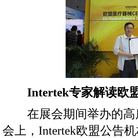
Intertek
专家解读欧
在展会期间举办的高
会上，
Intertek
欧盟公告机