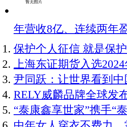
年营收8亿、连续两年
保护个人征信 就是保
上海东证期货入选202
尹同跃：让世界看到中
RELY威麟品牌全球发
“泰康鑫享世家”携手“
中年女人穿衣不费力，