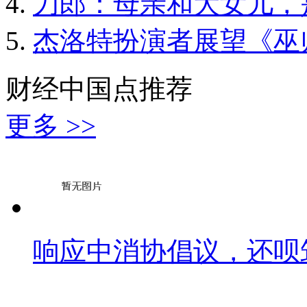
刀郎：母亲和大女儿，
杰洛特扮演者展望《巫
财经中国点推荐
更多 >>
响应中消协倡议，还呗