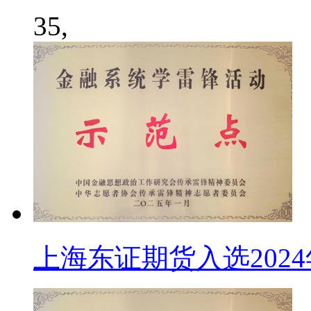
35,
上海东证期货入选202