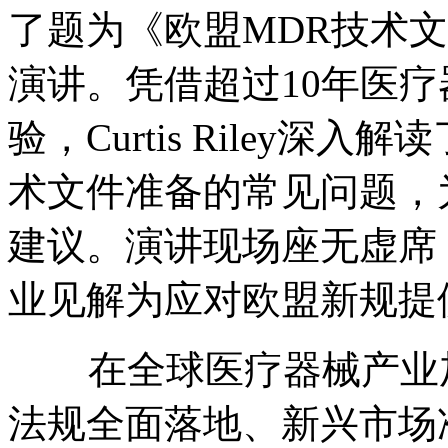
了题为《欧盟
MDR
技术文
演讲。凭借超过
10
年医疗
验，
Curtis Riley
深入解读
术文件准备的常见问题，
建议。演讲现场座无虚席
业见解为应对欧盟新规提
在全球医疗器械产业
法规全面落地、新兴市场