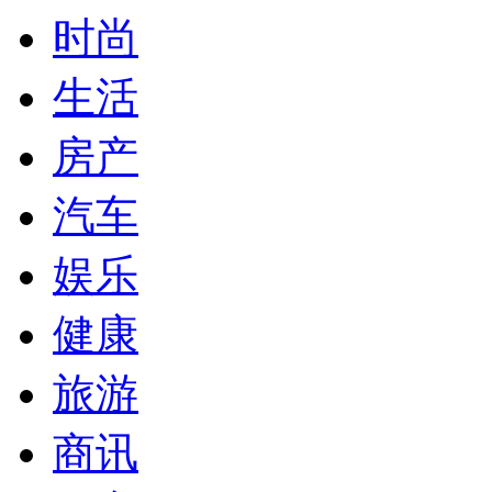
时尚
生活
房产
汽车
娱乐
健康
旅游
商讯