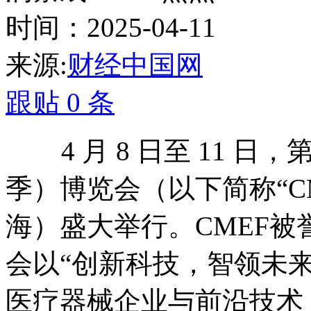
时间：2025-04-11
来源:
财经中国网
跟贴
0
条
4
月
8
日至
11
日，
季）博览会（以下简称“
C
海）盛大举行。
CMEF
被
会以“创新科技，智领未
医疗器械企业与前沿技术