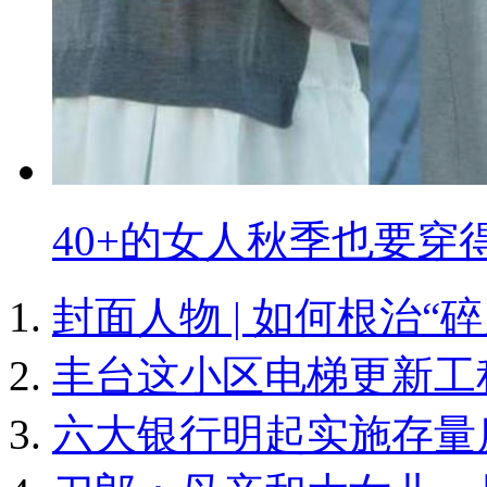
40+的女人秋季也要穿
封面人物 | 如何根治“
丰台这小区电梯更新工
六大银行明起实施存量