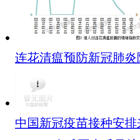
连花清瘟预防新冠肺炎
中国新冠疫苗接种安排