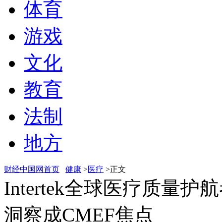
体育
游戏
文化
教育
法制
地方
财经中国网首页
健康
>
医疗
>正文
Intertek全球医疗质
洞察成CMEF焦点