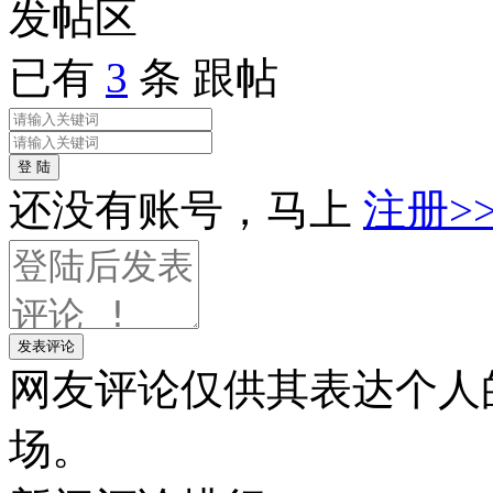
发帖
区
已有
3
条 跟帖
登 陆
还没有账号，马上
注册>
发表评论
网友评论仅供其表达个人
场。