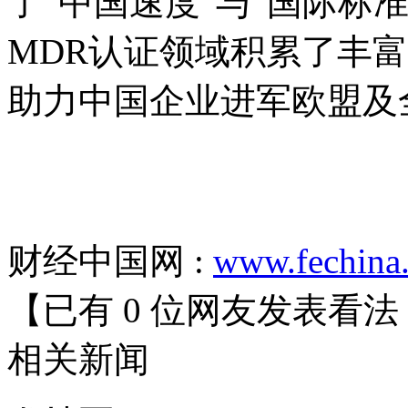
了“中国速度”与“国际标
MDR
认证领域积累了丰富
助力中国企业进军欧盟及
财经中国网 :
www.fechina
【已有
0
位网友发表看法
相关
新闻