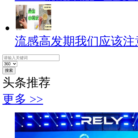
流感高发期我们应该注
搜索
头条推荐
更多 >>