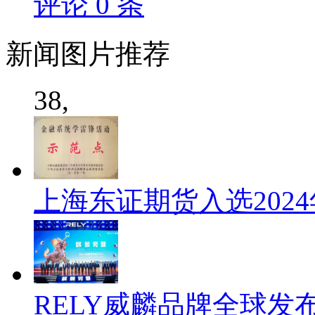
评论
0
条
新闻
图片推荐
38,
上海东证期货入选202
RELY威麟品牌全球发