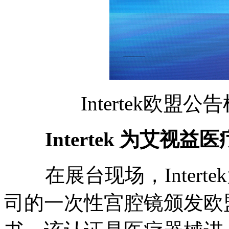
Intertek
欧盟公告
Intertek
为艾视益医
在展台现场，
Intertek
司的一次性宫腔镜颁发欧