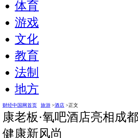
体育
游戏
文化
教育
法制
地方
财经中国网首页
旅游
>
酒店
>正文
康老板·氧吧酒店亮相成
健康新风尚