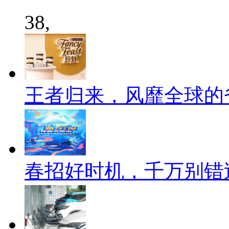
38,
王者归来，风靡全球的
春招好时机，千万别错