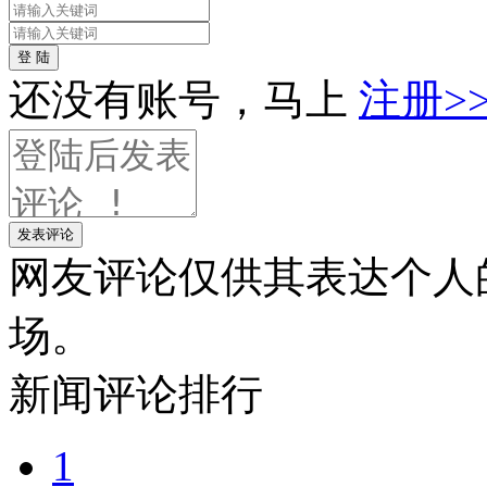
登 陆
还没有账号，马上
注册>
发表评论
网友评论仅供其表达个人
场。
新闻
评论排行
1