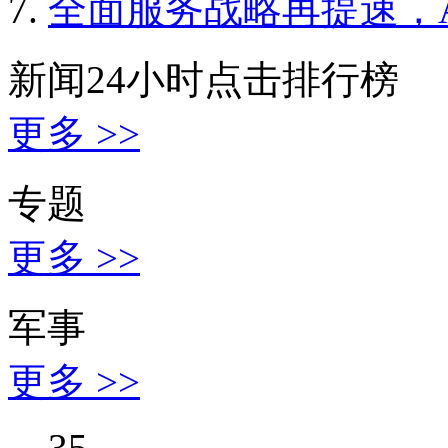
全面服务战略再提速，A
新闻24小时点击排行榜
更多 >>
专题
更多 >>
军事
更多 >>
35,