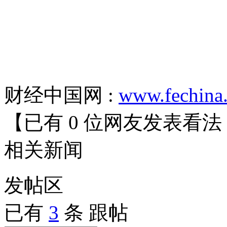
财经中国网 :
www.fechina
【已有
0
位网友发表看法
相关
新闻
发帖
区
已有
3
条 跟帖