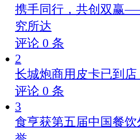
携手同行，共创双赢—
究所达
评论
0
条
2
长城炮商用皮卡已到店，
评论
0
条
3
食亨获第五届中国餐饮
誉