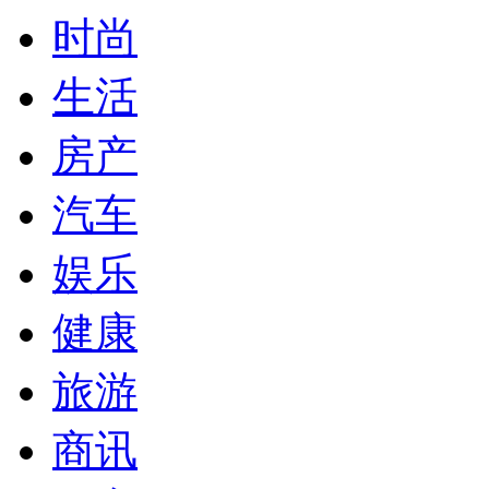
时尚
生活
房产
汽车
娱乐
健康
旅游
商讯