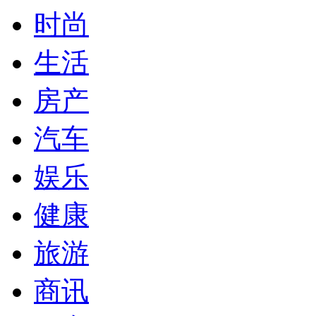
时尚
生活
房产
汽车
娱乐
健康
旅游
商讯