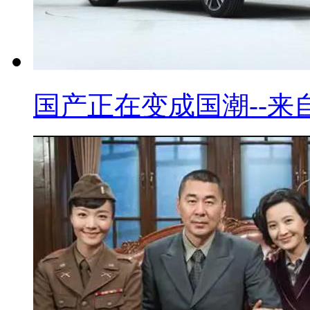
国产正在变成国潮--来