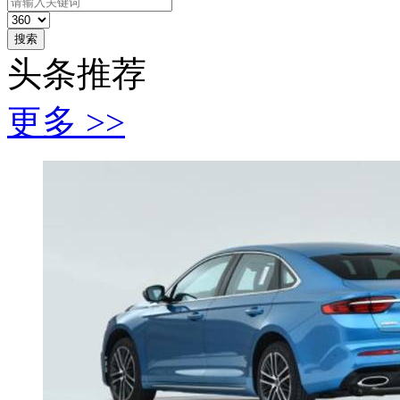
搜索
头条推荐
更多 >>