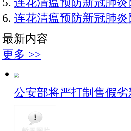
连花清瘟预防新冠肺炎
连花清瘟预防新冠肺炎
最新内容
更多 >>
公安部将严打制售假劣