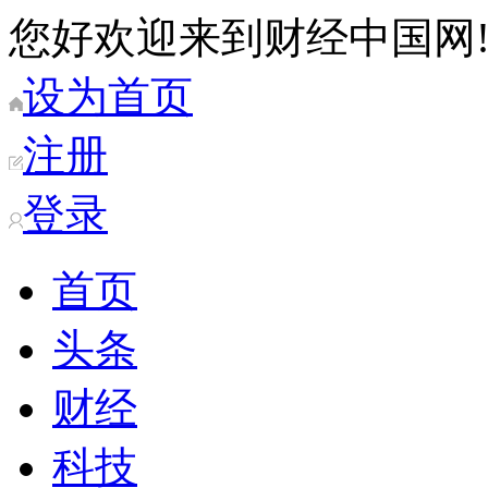
您好欢迎来到财经中国网
设为首页
注册
登录
首页
头条
财经
科技