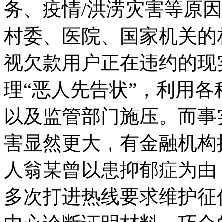
务、疫情/洪涝灾害等原
村委、医院、国家机关的
视欠款用户正在违约的现
理“恶人先告状”，利用
以及监管部门施压。而事
害显然更大，有金融机构
人翁某曾以患抑郁症为由
多次打进热线要求维护征