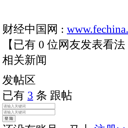
财经中国网 :
www.fechina
【已有
0
位网友发表看法
相关
新闻
发帖
区
已有
3
条 跟帖
登 陆