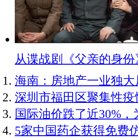
从谍战剧《父亲的身份
海南：房地产一业独大
深圳市福田区聚集性疫
国际油价跌了近30%
5家中国药企获得免费