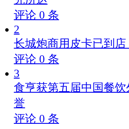
评论
0
条
2
长城炮商用皮卡已到店，
评论
0
条
3
食亨获第五届中国餐饮
誉
评论
0
条