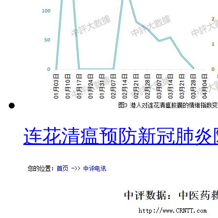
连花清瘟预防新冠肺炎