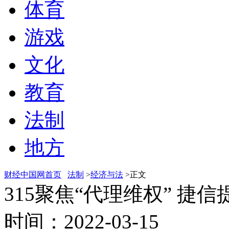
体育
游戏
文化
教育
法制
地方
财经中国网首页
法制
>
经济与法
>正文
315聚焦“代理维权” 捷
时间：2022-03-15