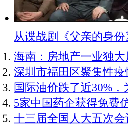
从谍战剧《父亲的身份
海南：房地产一业独大
深圳市福田区聚集性疫
国际油价跌了近30%
5家中国药企获得免费
十三届全国人大五次会