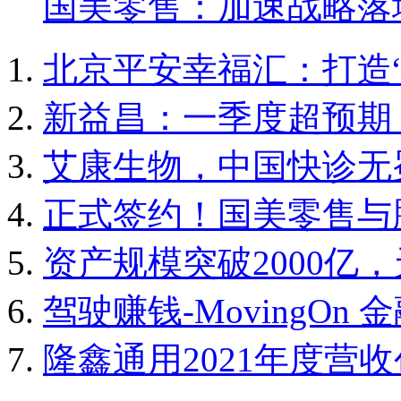
国美零售：加速战略落
北京平安幸福汇：打造
新益昌：一季度超预期
艾康生物，中国快诊无
正式签约！国美零售与
资产规模突破2000亿
驾驶赚钱-MovingOn
隆鑫通用2021年度营