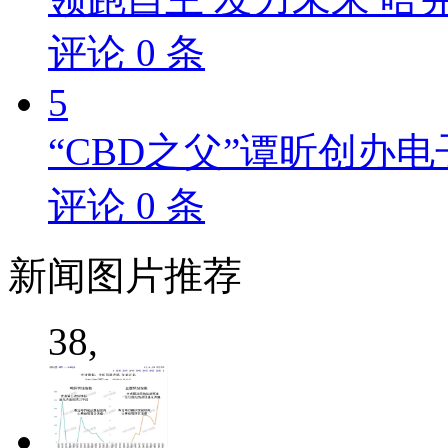
评论
0
条
5
“CBD之父”谭昕创办电
评论
0
条
新闻
图片推荐
38,