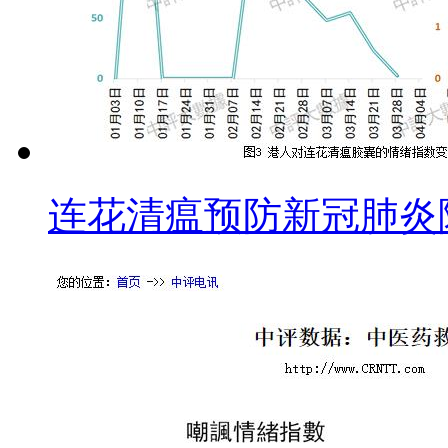
连花清瘟预防新冠肺炎