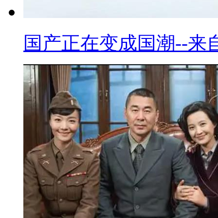
国产正在变成国潮--来