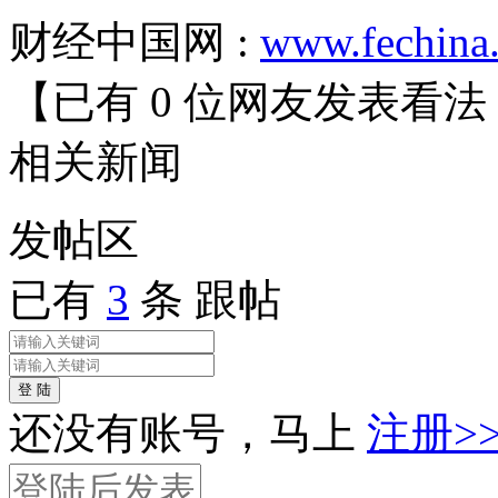
财经中国网 :
www.fechina
【已有
0
位网友发表看法
相关
新闻
发帖
区
已有
3
条 跟帖
登 陆
还没有账号，马上
注册>