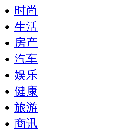
时尚
生活
房产
汽车
娱乐
健康
旅游
商讯