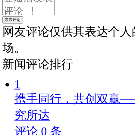
发表评论
网友评论仅供其表达个人
场。
新闻
评论排行
1
携手同行，共创双赢—
究所达
评论
0
条