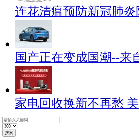
连花清瘟预防新冠肺炎
国产正在变成国潮--来
家电回收换新不再愁 
搜索