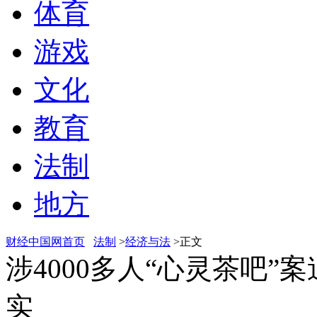
体育
游戏
文化
教育
法制
地方
财经中国网首页
法制
>
经济与法
>正文
涉4000多人“心灵茶吧”
实