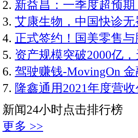
新益昌：一季度超预期
艾康生物，中国快诊无
正式签约！国美零售与
资产规模突破2000亿
驾驶赚钱-MovingOn
隆鑫通用2021年度营
新闻24小时点击排行榜
更多 >>