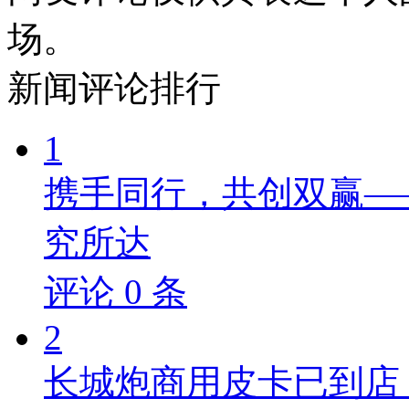
场。
新闻
评论排行
1
携手同行，共创双赢—
究所达
评论
0
条
2
长城炮商用皮卡已到店，