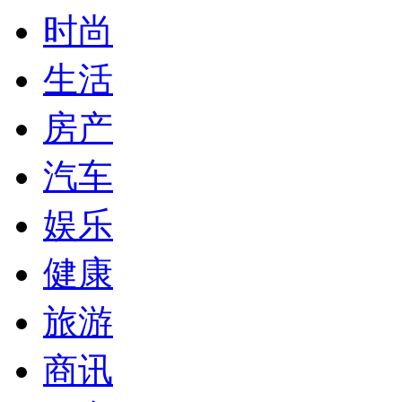
时尚
生活
房产
汽车
娱乐
健康
旅游
商讯