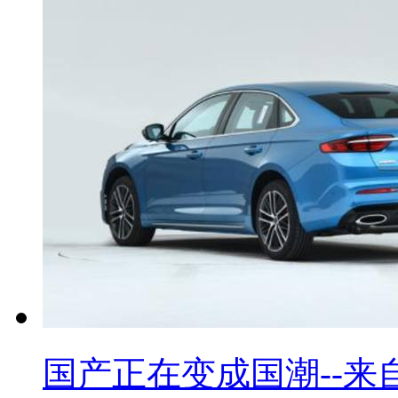
国产正在变成国潮--来