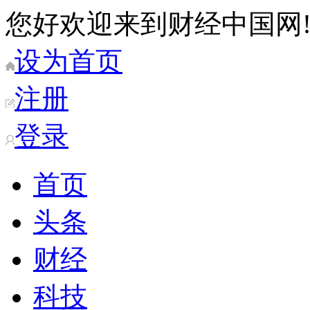
您好欢迎来到财经中国网
设为首页
注册
登录
首页
头条
财经
科技