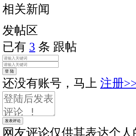
相关
新闻
发帖
区
已有
3
条 跟帖
登 陆
还没有账号，马上
注册>
发表评论
网友评论仅供其表达个人