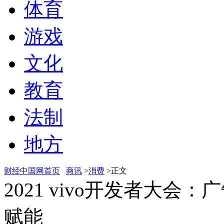
体育
游戏
文化
教育
法制
地方
财经中国网首页
商讯
>
消费
>正文
2021 vivo开发者大
赋能