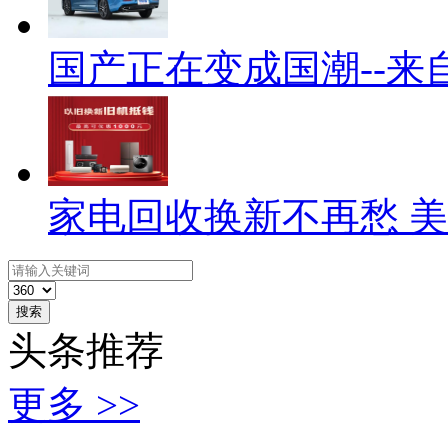
国产正在变成国潮--来
家电回收换新不再愁 
搜索
头条推荐
更多 >>