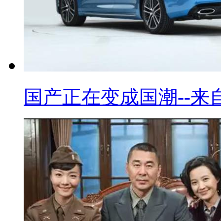
国产正在变成国潮--来