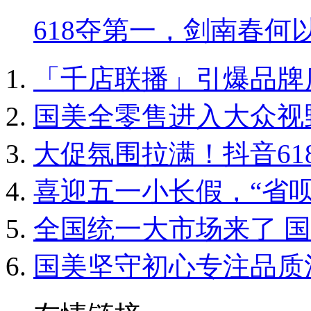
618夺第一，剑南春何
「千店联播」引爆品牌店
国美全零售进入大众视
大促氛围拉满！抖音6
喜迎五一小长假，“省
全国统一大市场来了 国
国美坚守初心专注品质