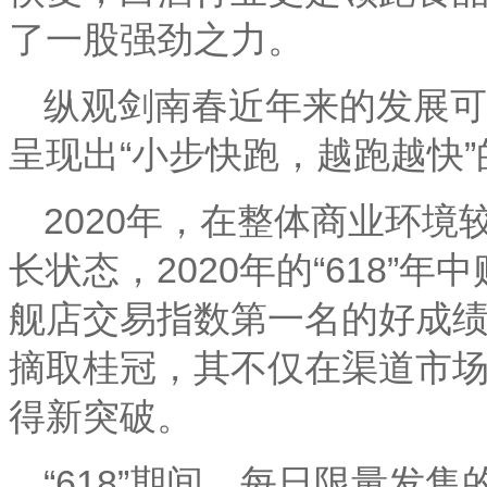
了一股强劲之力。
纵观剑南春近年来的发展可
呈现出“小步快跑，越跑越快
2020
年，在整体商业环境
长状态，
2020
年的“
618
”年
舰店交易指数第一名的好成
摘取桂冠，其不仅在渠道市
得新突破。
“
618
”期间，每日限量发售