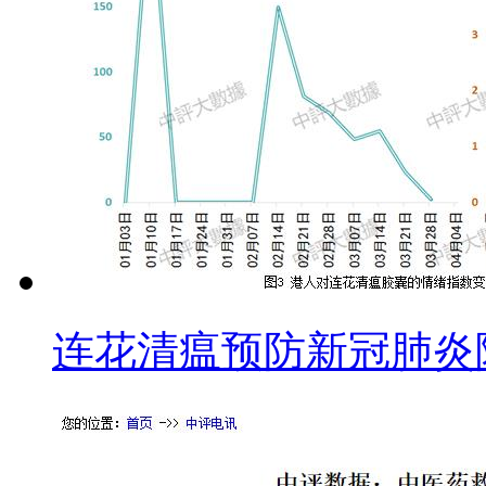
连花清瘟预防新冠肺炎