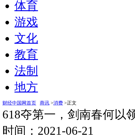
体育
游戏
文化
教育
法制
地方
财经中国网首页
商讯
>
消费
>正文
618夺第一，剑南春何以
时间：2021-06-21