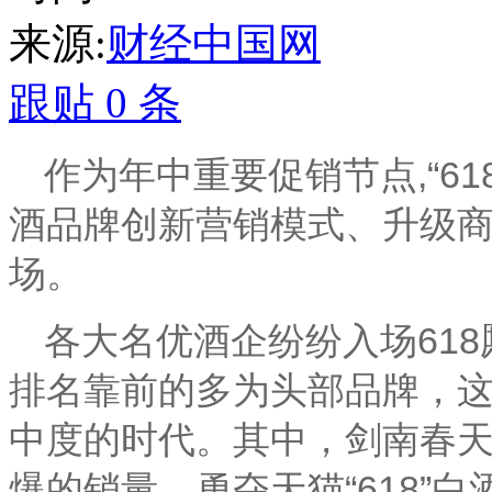
来源:
财经中国网
跟贴
0
条
作为年中重要促销节点
,
“
61
酒品牌创新营销模式、升级
场。
各大名优酒企纷纷入场
618
排名靠前的多为头部品牌，
中度的时代。其中，剑南春
爆的销量，勇夺天猫“
618
”白