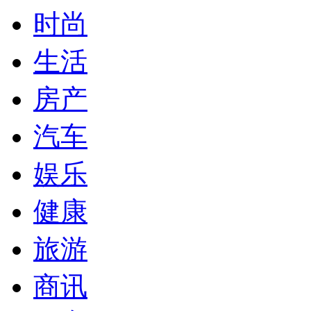
时尚
生活
房产
汽车
娱乐
健康
旅游
商讯