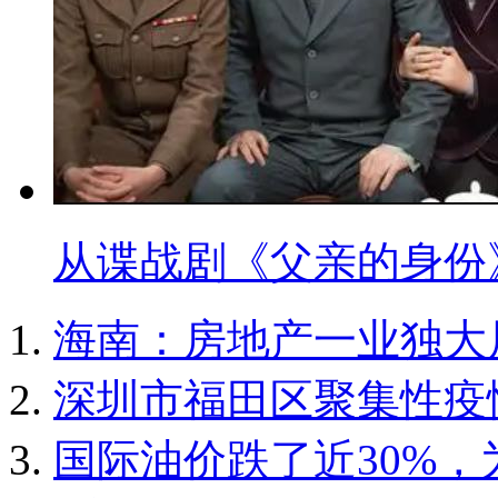
从谍战剧《父亲的身份
海南：房地产一业独大
深圳市福田区聚集性疫
国际油价跌了近30%