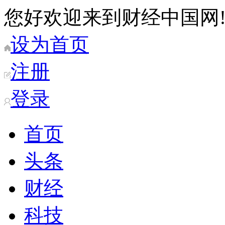
您好欢迎来到财经中国网
设为首页
注册
登录
首页
头条
财经
科技