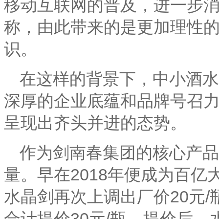
移动互联网的普及，进一步
称，由此带来的是更加理性
识。
在这样的背景下，中小酒水
深厚的企业底蕴和品牌号召
呈现出齐头并进的态势。
作为剑南春集团的核心产品
量。早在
2018
年便成为百亿
水晶剑再次上调出厂价
20
元
/
合计提价
30
元
/
瓶，提价后，