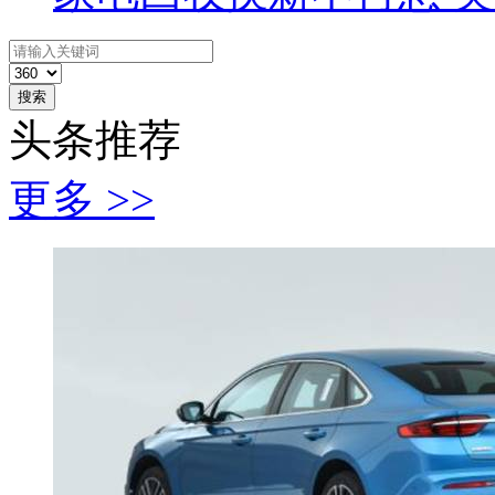
搜索
头条推荐
更多 >>