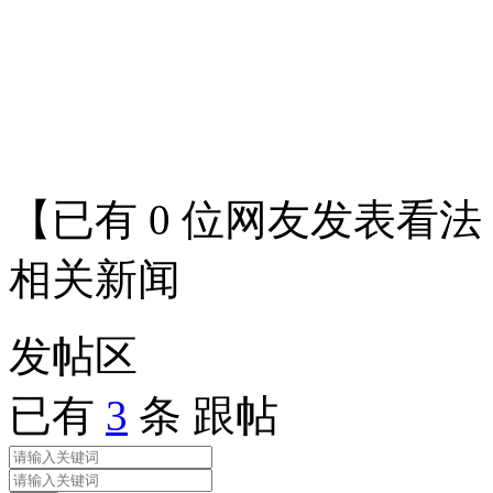
【已有
0
位网友发表看法
相关
新闻
发帖
区
已有
3
条 跟帖