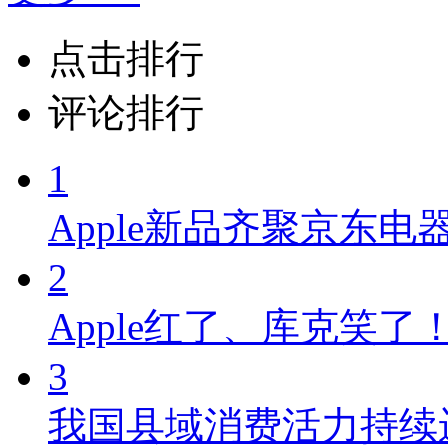
点击
排行
评论
排行
1
Apple新品齐聚京东电器
2
Apple红了、库克笑了！京
3
我国县域消费活力持续