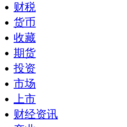
财税
货币
收藏
期货
投资
市场
上市
财经资讯