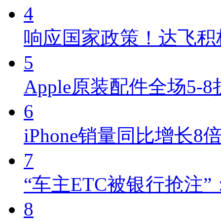
4
响应国家政策！达飞积
5
Apple原装配件全场5-8折
6
iPhone销量同比增长8倍
7
“车主ETC被银行抢注
8