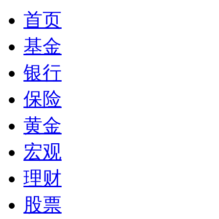
首页
基金
银行
保险
黄金
宏观
理财
股票