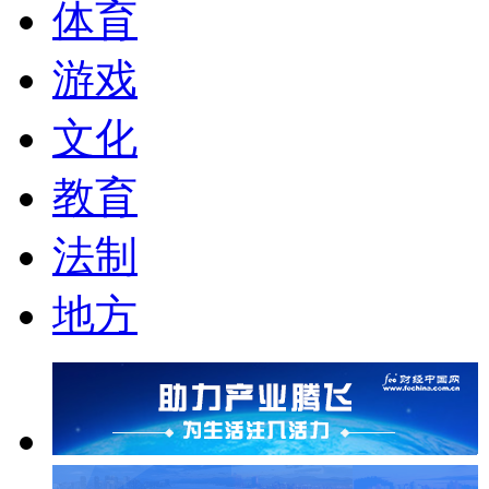
体育
游戏
文化
教育
法制
地方