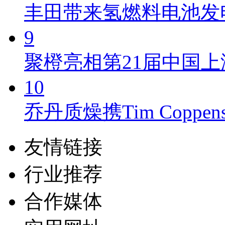
丰田带来氢燃料电池发
9
聚橙亮相第21届中国上
10
乔丹质燥携Tim Cop
友情链接
行业推荐
合作媒体