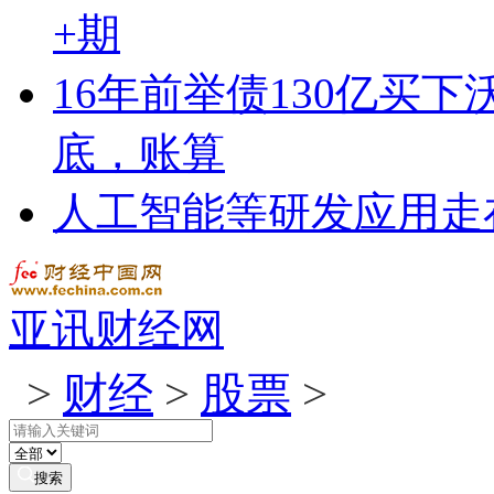
+期
16年前举债130亿买
底，账算
人工智能等研发应用走
亚讯财经网
>
财经
>
股票
>
搜索