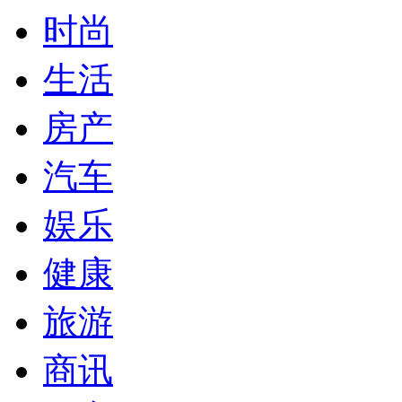
时尚
生活
房产
汽车
娱乐
健康
旅游
商讯