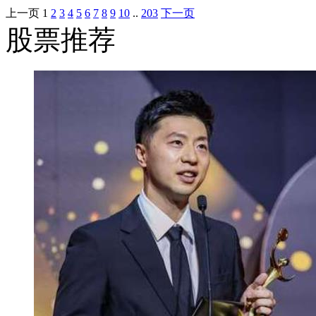
上一页
1
2
3
4
5
6
7
8
9
10
..
203
下一页
股票推荐